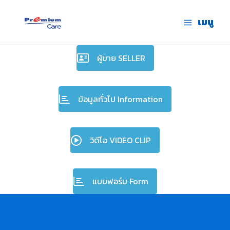
Skip
to
เมนู
premium care.in.th
content
ผู้ขาย SELLER
ข้อมูลทั่วไป Information
วิดีโอ VIDEO CLIP
แบบฟอร์ม Form