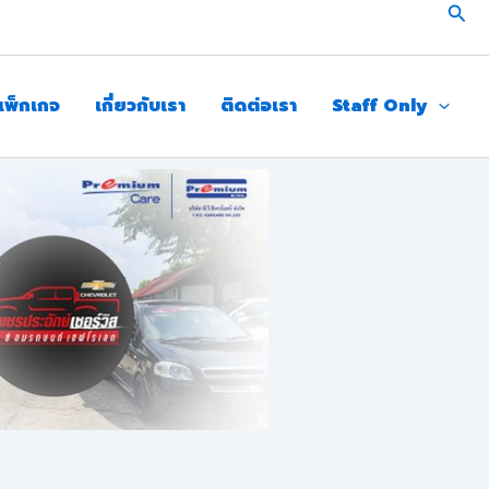
Sear
แพ็กเกจ
เกี่ยวกับเรา
ติดต่อเรา
Staff Only