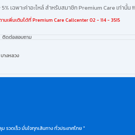
ษ 5% เฉพาะค่าอะไหล์ สำหรับสมาชิก Premium Care เท่านั้น !!
มเพิ่มเติมได้ที่ Premium Care Callcenter 02 - 114 - 3515
ติดต่อสอบถาม
ล บางหลวง
ุม รวดเร็ว มั่นใจทุกเส้นทาง ทั่วประเทศไทย "