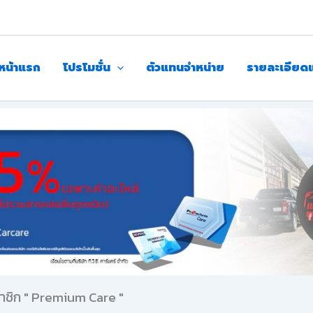
หน้าแรก
โปรโมชั่น
ตัวแทนจำหน่าย
รายละเอียด
มาชิก " Premium Care "