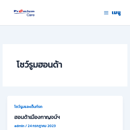
Skip
to
เมนู
premium care.in.th
content
โชว์รูมฮอนด้า
โชว์รูมและเต็นท์รถ
ฮอนด้าเมืองกาญจน์ฯ
admin
/
24 กรกฎาคม 2023