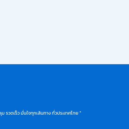
ุม รวดเร็ว มั่นใจทุกเส้นทาง ทั่วประเทศไทย "