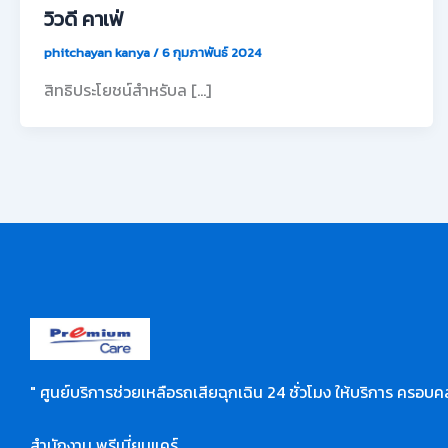
วิวดี คาเฟ่
phitchayan kanya
/
6 กุมภาพันธ์ 2024
สิทธิประโยชน์สำหรับล […]
" ศูนย์บริการช่วยเหลือรถเสียฉุกเฉิน 24 ชั่วโมง ให้บริการ ครอบคล
สำนักงาน พรีเมี่ยมแคร์