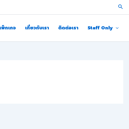
Sear
แพ็กเกจ
เกี่ยวกับเรา
ติดต่อเรา
Staff Only