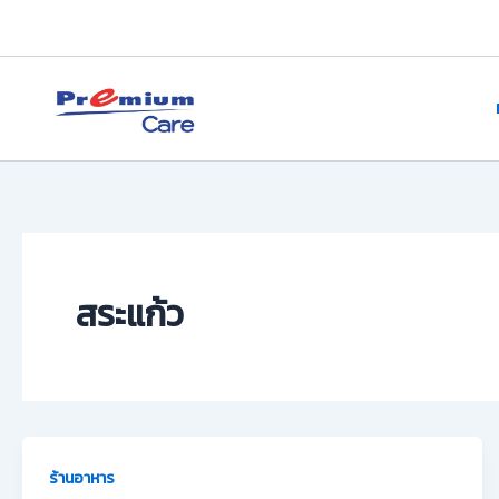
Skip
to
content
premium care.in.th
สระแก้ว
ร้านอาหาร