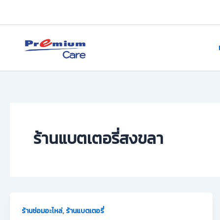
Skip
to
content
premium care.in.th
ร้านแบตเตอรี่สงขลา
,
ร้านซ่อมอะไหล่
ร้านแบตเตอรี่