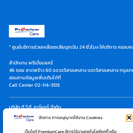
" ศูนย์บริการช่วยเหลือรถเสียฉุกเฉิน 24 ชั่วโมง ให้บริการ ครอบคล
สำนักงาน พรีเมี่ยมแคร์
46 ซอย ลาดพร้าว 60 แขวงวังทองหลาง เขตวังทองหลาง กรุงเ
สอบถามข้อมูลเพิ่มเติมได้ที่
Call Center 02-114-3515
บริษัท ที.วี.ซี. คาร์แคร์ จำกัด
สำนักงาน : 10/37 ซอยลาดพร้าว 28 ถนนลาดพร้าว
จัดการ การอนุญาตใช้งาน Cookies
แขวงจันทรเกษม เขตวังทองหลาง กรุงเทพฯ 10900 จำกัด
สอบถามข้อมูลเพิ่มเติมได้ที่
เว็บไซต์ PremiumCare มีการใช้งานเทคโนโลยีคุกกี้ หรือ