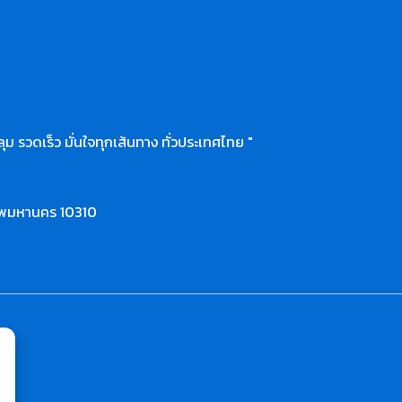
ุม รวดเร็ว มั่นใจทุกเส้นทาง ทั่วประเทศไทย "
ทพมหานคร 10310