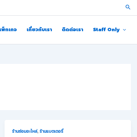
Sear
แพ็กเกจ
เกี่ยวกับเรา
ติดต่อเรา
Staff Only
,
ร้านซ่อมอะไหล่
ร้านแบตเตอรี่