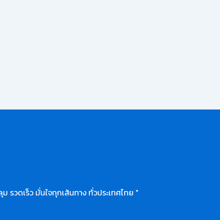
ุม รวดเร็ว มั่นใจทุกเส้นทาง ทั่วประเทศไทย "