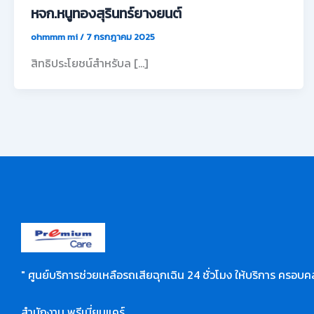
หจก.หนูทองสุรินทร์ยางยนต์
ohmmm mi
/
7 กรกฎาคม 2025
สิทธิประโยชน์สำหรับล […]
" ศูนย์บริการช่วยเหลือรถเสียฉุกเฉิน 24 ชั่วโมง ให้บริการ ครอบคล
สำนักงาน พรีเมี่ยมแคร์