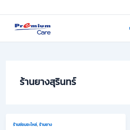
Skip
to
content
premium care.in.th
ร้านยางสุรินทร์
,
ร้านซ่อมอะไหล่
ร้านยาง