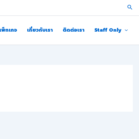
Sear
แพ็กเกจ
เกี่ยวกับเรา
ติดต่อเรา
Staff Only