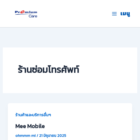
Skip
to
เมนู
premium care.in.th
content
ร้านซ่อมโทรศัพท์
ร้านค้าและบริการอื่นๆ
Mee Mobile
ohmmm mi
/
21 มิถุนายน 2025