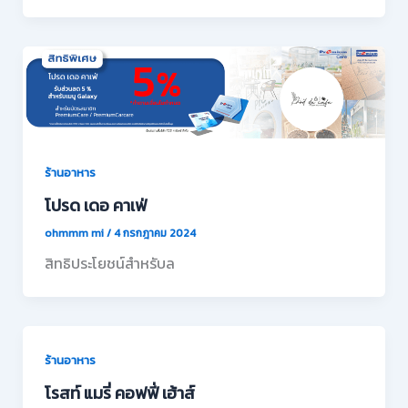
ร้านอาหาร
โปรด เดอ คาเฟ่
ohmmm mi
/
4 กรกฎาคม 2024
สิทธิประโยชน์สำหรับล
ร้านอาหาร
โรสท์ แมรี่ คอฟฟี่ เฮ้าส์