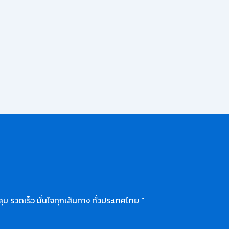
ุม รวดเร็ว มั่นใจทุกเส้นทาง ทั่วประเทศไทย "