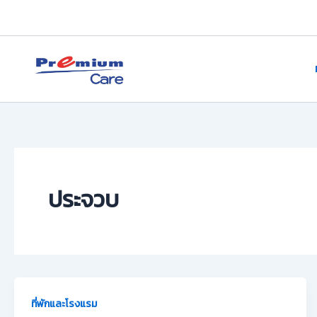
Skip
to
content
premium care.in.th
ประจวบ
ที่พักและโรงแรม