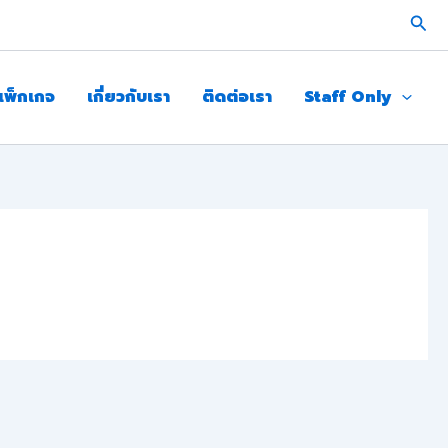
Sear
แพ็กเกจ
เกี่ยวกับเรา
ติดต่อเรา
Staff Only