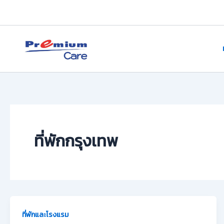
Skip
to
content
premium care.in.th
ที่พักกรุงเทพ
ที่พักและโรงแรม