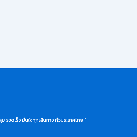
ุม รวดเร็ว มั่นใจทุกเส้นทาง ทั่วประเทศไทย "