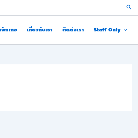
Sear
แพ็กเกจ
เกี่ยวกับเรา
ติดต่อเรา
Staff Only