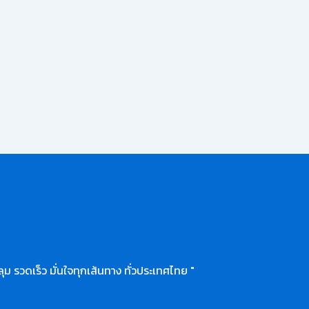
ุม รวดเร็ว มั่นใจทุกเส้นทาง ทั่วประเทศไทย "