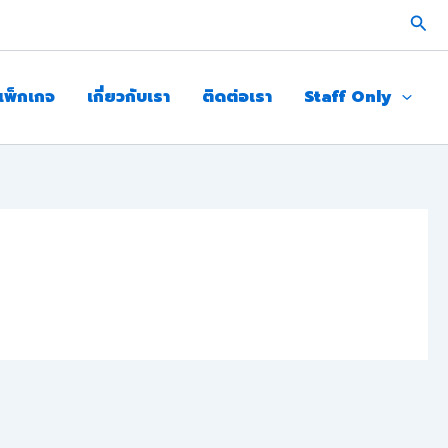
Sear
แพ็กเกจ
เกี่ยวกับเรา
ติดต่อเรา
Staff Only