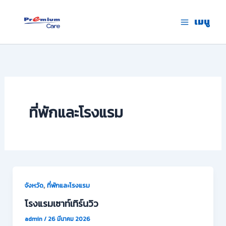
Skip
to
เมนู
premium care.in.th
content
ที่พักและโรงแรม
,
จังหวัด
ที่พักและโรงแรม
โรงแรมเซาท์เทิร์นวิว
admin
/
26 มีนาคม 2026