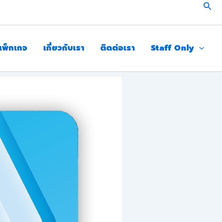
Sear
แพ็กเกจ
เกี่ยวกับเรา
ติดต่อเรา
Staff Only