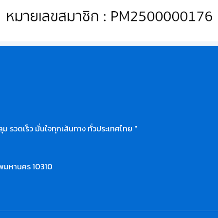
ุม รวดเร็ว มั่นใจทุกเส้นทาง ทั่วประเทศไทย "
ทพมหานคร 10310