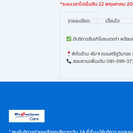
*ระยะเวลาโปรโมชัน 22 พฤษภาคม 2
รายละเอียด
เงื่อนไข
มีบริการรับเทิร์นแบตเก่า พร้อม
.
พิกัดร้าน
45/4 ถนนศรีภูวินาร
สอบถามเพิ่มเติม 081-599-37
" ศูนย์บริการช่วยเหลือรถเสียฉุกเฉิน 24 ชั่วโมง ให้บริการ ครอบคล