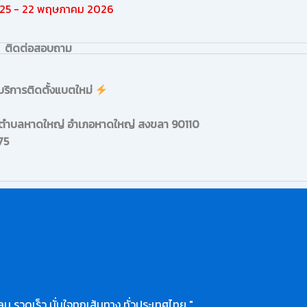
025 - 22 พฤษภาคม 2026
ติดต่อสอบถาม
บริการติดตั้งแบตใหม่
ถ ตำบลหาดใหญ่ อำเภอหาดใหญ่ สงขลา 90110
75
ุม รวดเร็ว มั่นใจทุกเส้นทาง ทั่วประเทศไทย "