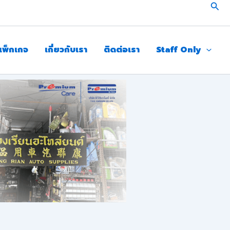
Sear
แพ็กเกจ
เกี่ยวกับเรา
ติดต่อเรา
Staff Only