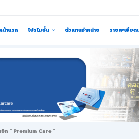
หน้าแรก
โปรโมชั่น
ตัวแทนจำหน่าย
รายละเอียด
มาชิก " Premium Care "