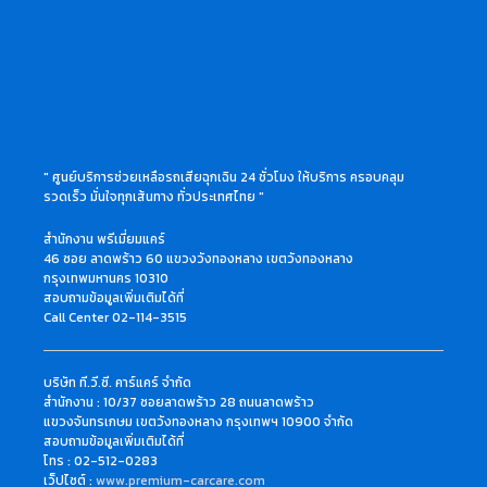
" ศูนย์บริการช่วยเหลือรถเสียฉุกเฉิน 24 ชั่วโมง ให้บริการ ครอบคลุม
รวดเร็ว มั่นใจทุกเส้นทาง ทั่วประเทศไทย "
สำนักงาน พรีเมี่ยมแคร์
46 ซอย ลาดพร้าว 60 แขวงวังทองหลาง เขตวังทองหลาง
กรุงเทพมหานคร 10310
สอบถามข้อมูลเพิ่มเติมได้ที่
Call Center 02-114-3515
บริษัท ที.วี.ซี. คาร์แคร์ จำกัด
สำนักงาน : 10/37 ซอยลาดพร้าว 28 ถนนลาดพร้าว
แขวงจันทรเกษม เขตวังทองหลาง กรุงเทพฯ 10900 จำกัด
สอบถามข้อมูลเพิ่มเติมได้ที่
โทร : 02-512-0283
เว็ปไซต์ :
www.premium-carcare.com