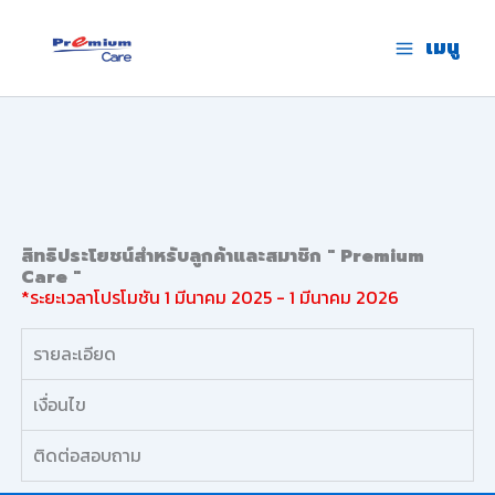
Skip
to
เมนู
premium care.in.th
content
สิทธิประโยชน์สำหรับลูกค้าและสมาชิก " Premium
Care "
*ระยะเวลาโปรโมชัน 1 มีนาคม 2025 - 1 มีนาคม 2026
รายละเอียด
เงื่อนไข
ติดต่อสอบถาม