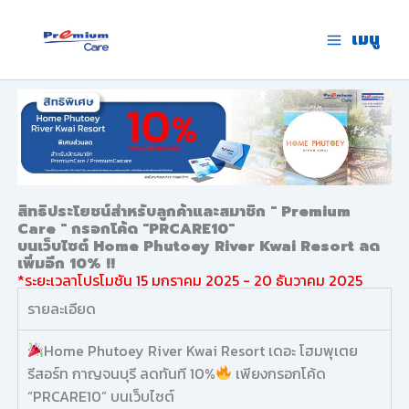
Skip
to
เมนู
premium care.in.th
content
สิทธิประโยชน์สำหรับลูกค้าและสมาชิก " Premium
Care " กรอกโค้ด "PRCARE10"
บนเว็บไซต์ Home Phutoey River Kwai Resort ลด
เพิ่มอีก 10% !!
*ระยะเวลาโปรโมชัน 15 มกราคม 2025 - 20 ธันวาคม 2025
รายละเอียด
Home Phutoey River Kwai Resort เดอะ โฮมพุเตย
รีสอร์ท กาญจนบุรี ลดทันที 10%
เพียงกรอกโค้ด
“PRCARE10” บนเว็บไซต์