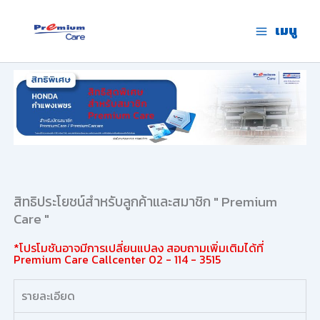
Skip
to
เมนู
premium care.in.th
content
สิทธิประโยชน์สำหรับลูกค้าและสมาชิก " Premium
Care "
*โปรโมชันอาจมีการเปลี่ยนแปลง สอบถามเพิ่มเติมได้ที่
Premium Care Callcenter 02 - 114 - 3515
รายละเอียด