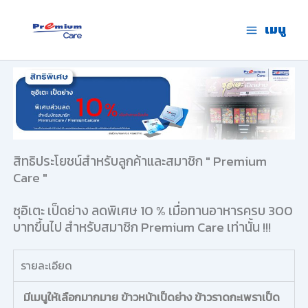
Skip
to
เมนู
premium care.in.th
content
สิทธิประโยชน์สำหรับลูกค้าและสมาชิก " Premium
Care "
ซุอิเตะ เป็ดย่าง ลดพิเศษ 10 % เมื่อทานอาหารครบ 300
บาทขึ้นไป สำหรับสมาชิก Premium Care เท่านั้น !!!
รายละเอียด
มีเมนูให้เลือกมากมาย ข้าวหน้าเป็ดย่าง ข้าวราดกะเพราเป็ด