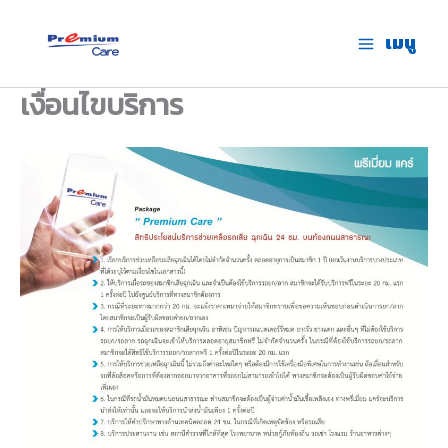
Skip
to
เมนู
premium care.in.th
content
เงื่อนไขบริการ